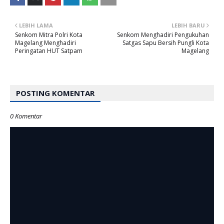
LEBIH LAMA
LEBIH BARU
Senkom Mitra Polri Kota
Senkom Menghadiri Pengukuhan
Magelang Menghadiri
Satgas Sapu Bersih Pungli Kota
Peringatan HUT Satpam
Magelang
POSTING KOMENTAR
0 Komentar