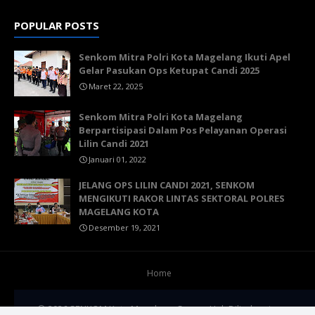
POPULAR POSTS
Senkom Mitra Polri Kota Magelang Ikuti Apel
Gelar Pasukan Ops Ketupat Candi 2025
Maret 22, 2025
Senkom Mitra Polri Kota Magelang
Berpartisipasi Dalam Pos Pelayanan Operasi
Lilin Candi 2021
Januari 01, 2022
JELANG OPS LILIN CANDI 2021, SENKOM
MENGIKUTI RAKOR LINTAS SEKTORAL POLRES
MAGELANG KOTA
Desember 19, 2021
Home
© 2026 SENKOM Kota Magelang. Semua Hak Dilindungi.
Template by
TemplatesYard