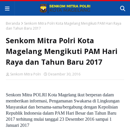
Beranda
Senkom Mitra Polri Kota Magelang Mengikuti PAM Hari Raya
dan Tahun Baru 2017
Senkom Mitra Polri Kota
Magelang Mengikuti PAM Hari
Raya dan Tahun Baru 2017
Senkom Mitra Polri
Desember 30, 2016
Senkom Mitra POLRI Kota Magelang ikut berperan dalam
memberikan informasi, Pengamanan Swakarsa di Lingkungan
Masyarakat dan bersama-sama
/bergabung
dengan Kepolisian
Republik Indonesia dalam PAM
Hari Besar dan Tahun Baru
2017
terhitung mulai tangga
l 2
3 Desember 2016 sampai 1
Januari 2017