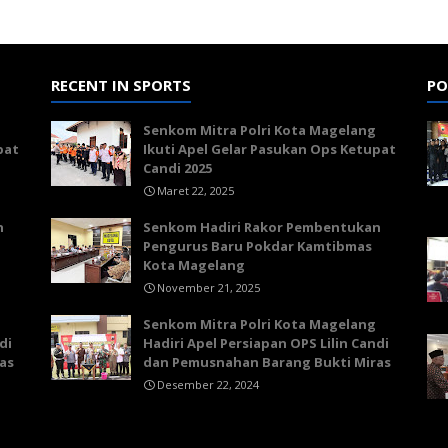
RECENT IN SPORTS
PO
Senkom Mitra Polri Kota Magelang
pat
Ikuti Apel Gelar Pasukan Ops Ketupat
Candi 2025
Maret 22, 2025
n
Senkom Hadiri Rakor Pembentukan
Pengurus Baru Pokdar Kamtibmas
Kota Magelang
November 21, 2025
Senkom Mitra Polri Kota Magelang
di
Hadiri Apel Persiapan OPS Lilin Candi
as
dan Pemusnahan Barang Bukti Miras
Desember 22, 2024