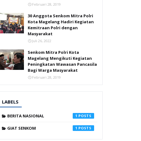
Februari 28, 2019
30 Anggota Senkom Mitra Polri
Kota Magelang Hadiri Kegiatan
Kemitraan Polri dengan
Masyarakat
Juli 26, 2022
Senkom Mitra Polri Kota
Magelang Mengikuti Kegiatan
Peningkatan Wawasan Pancasila
Bagi Warga Masyarakat
Februari 28, 2019
LABELS
BERITA NASIONAL
1
GIAT SENKOM
1