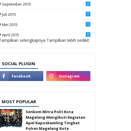
September 2015
2
Juli 2015
1
Mei 2015
1
April 2015
3
Tampilkan selengkapnya
Tampilkan lebih sedikit
SOCIAL PLUGIN
MOST POPULAR
Senkom Mitra Polri Kota
Magelang Mengikuti Kegiatan
Apel Kaposkamling Tingkat
Polres Magelang Kota