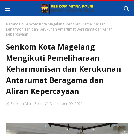
Beranda
Senkom Kota Magelang Mengikuti Pemeliharaan
Keharmonisan dan Kerukunan Antarumat Beragama dan Aliran
Kepercayaan
Senkom Kota Magelang
Mengikuti Pemeliharaan
Keharmonisan dan Kerukunan
Antarumat Beragama dan
Aliran Kepercayaan
Senkom Mitra Polri
Desember 09, 2021