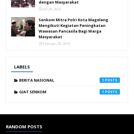
dengan Masyarakat
Juli 26, 2022
Senkom Mitra Polri Kota Magelang
Mengikuti Kegiatan Peningkatan
Wawasan Pancasila Bagi Warga
Masyarakat
Februari 28, 2019
LABELS
BERITA NASIONAL
1
GIAT SENKOM
1
RANDOM POSTS