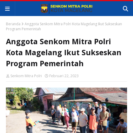
Beranda
Anggota Senkom Mitra Polri Kota Magelang Ikut Sukseskan
Program Pemerintah
Anggota Senkom Mitra Polri
Kota Magelang Ikut Sukseskan
Program Pemerintah
Senkom Mitra Polri
Februari 22, 2023