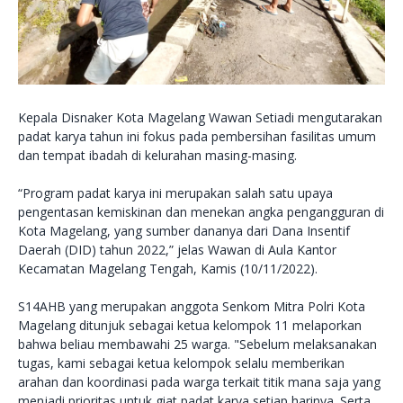
Kepala Disnaker Kota Magelang Wawan Setiadi mengutarakan
padat karya tahun ini fokus pada pembersihan fasilitas umum
dan tempat ibadah di kelurahan masing-masing.
“Program padat karya ini merupakan salah satu upaya
pengentasan kemiskinan dan menekan angka pengangguran di
Kota Magelang, yang sumber dananya dari Dana Insentif
Daerah (DID) tahun 2022,” jelas Wawan di Aula Kantor
Kecamatan Magelang Tengah, Kamis (10/11/2022).
S14AHB yang merupakan anggota Senkom Mitra Polri Kota
Magelang ditunjuk sebagai ketua kelompok 11 melaporkan
bahwa beliau membawahi 25 warga. "Sebelum melaksanakan
tugas, kami sebagai ketua kelompok selalu memberikan
arahan dan koordinasi pada warga terkait titik mana saja yang
menjadi prioritas untuk giat padat karya setiap harinya. Serta