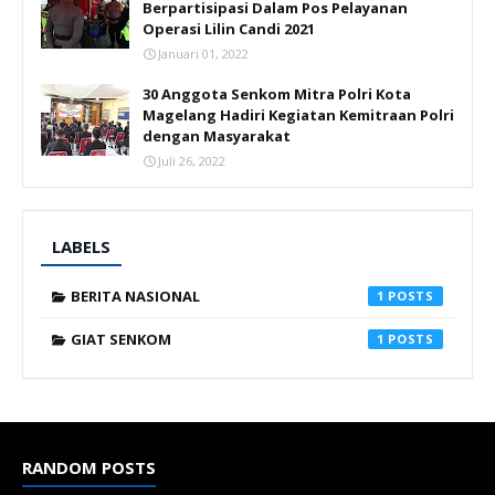
Berpartisipasi Dalam Pos Pelayanan
Operasi Lilin Candi 2021
Januari 01, 2022
30 Anggota Senkom Mitra Polri Kota
Magelang Hadiri Kegiatan Kemitraan Polri
dengan Masyarakat
Juli 26, 2022
LABELS
BERITA NASIONAL
1
GIAT SENKOM
1
RANDOM POSTS