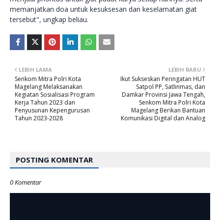
memanjatkan doa untuk kesuksesan dan keselamatan giat
tersebut", ungkap beliau.
LEBIH LAMA
LEBIH BARU
Senkom Mitra Polri Kota
Ikut Sukseskan Peringatan HUT
Magelang Melaksanakan
Satpol PP, Satlinmas, dan
Kegiatan Sosialisasi Program
Damkar Provinsi Jawa Tengah,
Kerja Tahun 2023 dan
Senkom Mitra Polri Kota
Penyusunan Kepengurusan
Magelang Berikan Bantuan
Tahun 2023-2028
Komunikasi Digital dan Analog
POSTING KOMENTAR
0 Komentar